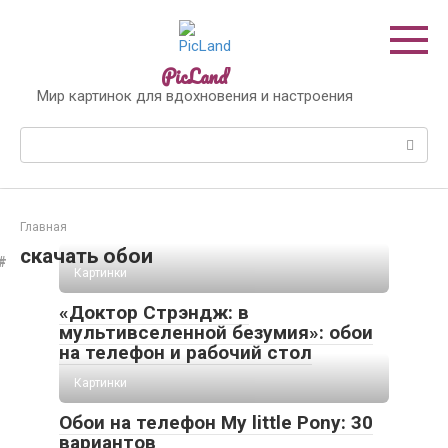
Перейти
к
контенту
PicLand
Мир картинок для вдохновения и настроения
Поиск:
Главная
скачать обои
Картинки
«Доктор Стрэндж: в
мультивселенной безумия»: обои
на телефон и рабочий стол
Картинки
Обои на телефон My little Pony: 30
вариантов